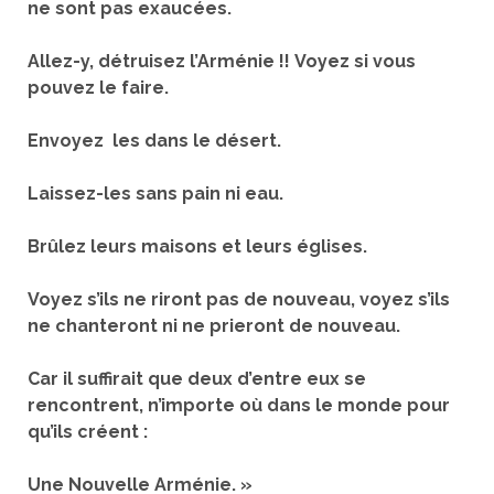
ne sont pas exaucées.
Allez-y, détruisez l’Arménie !!
Voyez si vous
pouvez le faire.
Envoyez les dans le désert.
Laissez-les sans pain ni eau.
Brûlez leurs maisons et leurs églises.
Voyez s’ils ne riront pas de nouveau, v
oyez s’ils
ne chanteront ni ne prieront de nouveau.
Car il suffirait que deux d’entre eux se
rencontrent, n
’importe où dans le monde pour
qu’ils créent :
Une
Nouvelle Arménie. »